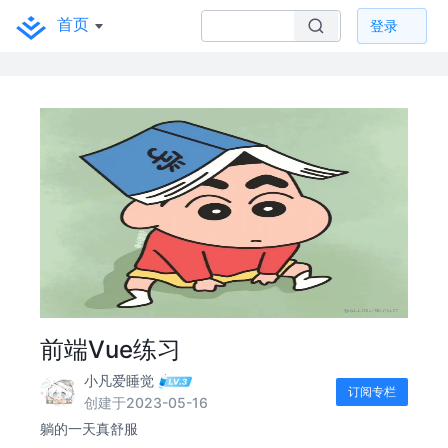
首页
登录
前端Vue练习
小凡爱睡觉
订阅专栏
创建于2023-05-16
躺的一天真舒服