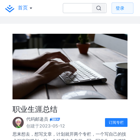
首页
登录
职业生涯总结
代码邮递员
订阅专栏
创建于2023-05-12
思来想去，想写文章，计划就开两个专栏，一个写自己的技