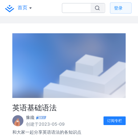
首页
登录
英语基础语法
豫纔
订阅专栏
创建于2023-05-09
和大家一起分享英语语法的各知识点