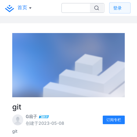
首页
登录
git
G扇子
订阅专栏
创建于2023-05-08
git