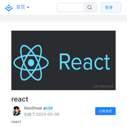
首页
登录
react
XiaoShuai
订阅专栏
创建于2023-05-06
react