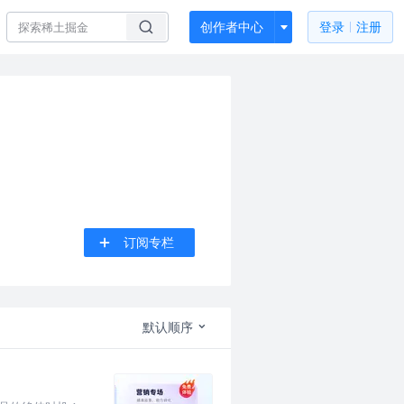
创作者中心
登录
注册
订阅专栏
默认顺序