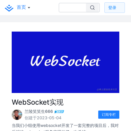
首页
登录
WebSocket实现
兰陵笑笑生666
订阅专栏
创建于2023-05-04
当我们小组使用websocket开发了一套完整的项目后，我对