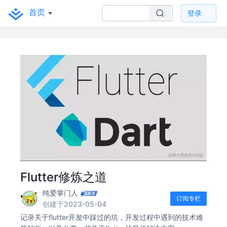
首页
登录
Flutter修炼之道
纯爱掌门人
订阅专栏
创建于2023-05-04
记录关于flutter开发中踩过的坑，开发过程中遇到的技术难