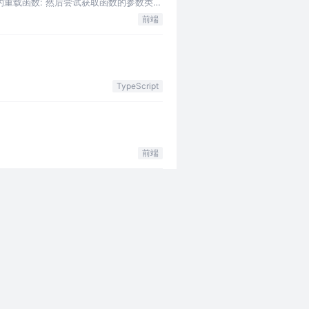
单的重载函数: 然后尝试获取函数的参数类
前端
TypeScript
前端