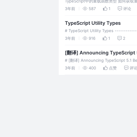
TypeScript中的重载函数类型 如
型: 此时我们发现, 只有最后一个over
3年前
587
1
评论
TypeScript Utility Types
# TypeScript Utility Types ----------
3年前
916
1
2
[翻译] Announcing TypeScript
# [翻译] Announcing TypeScript 5.1 Beta
3年前
400
点赞
评