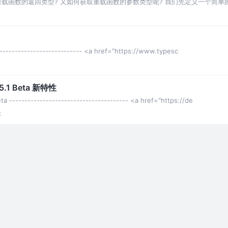
何获取重载函数的返回类型? 又如何获取重载函数的参数类型呢? 我们先定义一个简
----------------------------- <a href="https://www.typesc
 5.1 Beta 新特性
 --------------------------------------- <a href="https://de
论