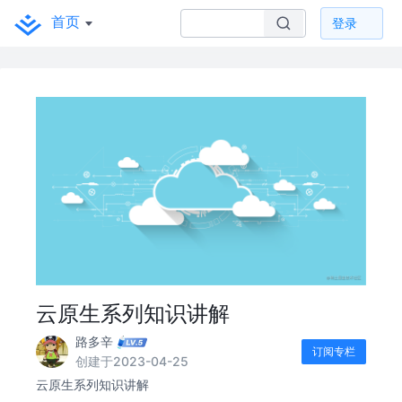
首页
登录
云原生系列知识讲解
路多辛
订阅专栏
创建于2023-04-25
云原生系列知识讲解