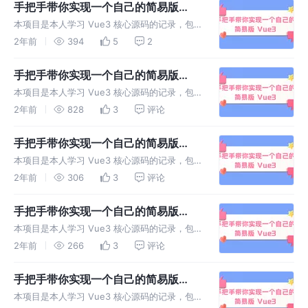
手把手带你实现一个自己的简易版
Vue3（七）
本项目是本人学习 Vue3 核心源码的记录，包
含简易版 Vue3 的实现代码以及笔记等形式，
2年前
394
5
2
可供读者进行学习。
手把手带你实现一个自己的简易版
Vue3（六）
本项目是本人学习 Vue3 核心源码的记录，包
含简易版 Vue3 的实现代码以及笔记等形式，
2年前
828
3
评论
可供读者进行学习。
手把手带你实现一个自己的简易版
Vue3（五）
本项目是本人学习 Vue3 核心源码的记录，包
含简易版 Vue3 的实现代码以及笔记等形式，
2年前
306
3
评论
可供读者进行学习。
手把手带你实现一个自己的简易版
Vue3（四）
本项目是本人学习 Vue3 核心源码的记录，包
含简易版 Vue3 的实现代码以及笔记等形式，
2年前
266
3
评论
可供读者进行学习。
手把手带你实现一个自己的简易版
Vue3（三）
本项目是本人学习 Vue3 核心源码的记录，包