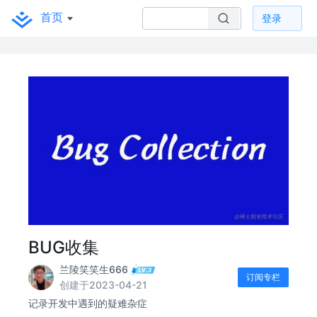
首页
登录
BUG收集
兰陵笑笑生666
订阅专栏
创建于2023-04-21
记录开发中遇到的疑难杂症