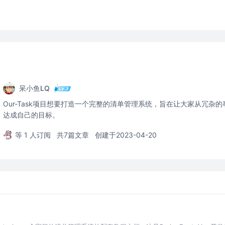
呆小鱼LQ
Our-Task项目想要打造一个完整的清单管理系统，旨在让大家从冗杂
达成自己的目标。
等 1 人订阅
共7篇文章
创建于2023-04-20