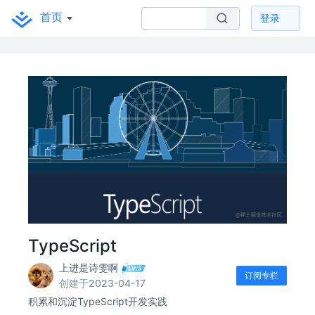
首页
登录
TypeScript
上进是诗雯啊
订阅专栏
创建于2023-04-17
积累和沉淀TypeScript开发实践