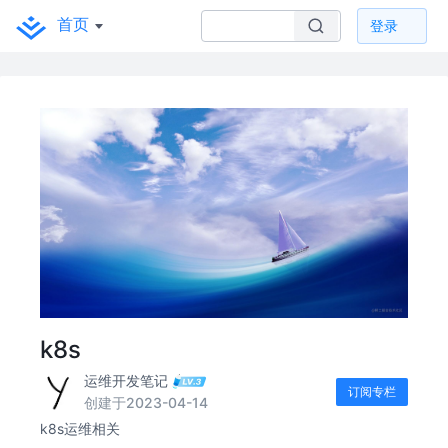
首页
登录
k8s
运维开发笔记
订阅专栏
创建于2023-04-14
k8s运维相关