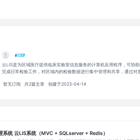
云LIS是为区域医疗提供临床实验室信息服务的计算机应用程序，可协
完成日常检验工作，对区域内的检验数据进行集中管理和共享，通过对
验结果互认。其目标是以医疗服务机构为主体，以医疗资源和检验信息
暂无订阅
共2篇文章
创建于2023-04-14
务关键技术
云LIS系统（MVC + SQLserver + Redis）