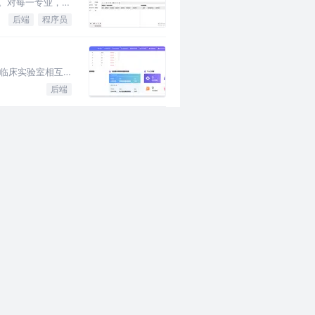
。对每一专业，实
后端
程序员
有临床实验室相互
后端