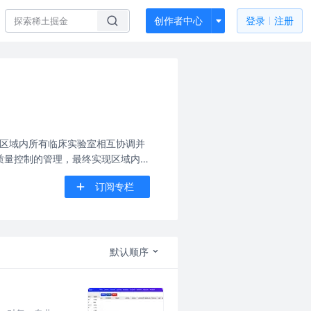
创作者中心
登录
注册
助区域内所有临床实验室相互协调并
质量控制的管理，最终实现区域内检
共享为目标，集成共性技术及医疗服
订阅专栏
默认顺序