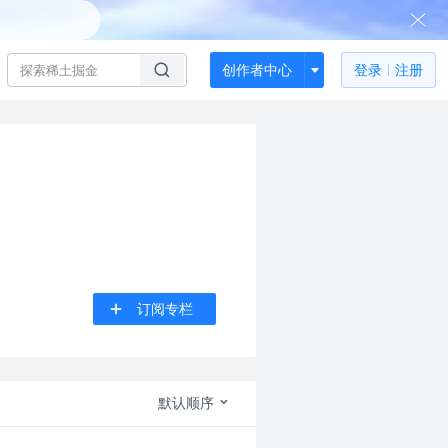
创作者中心
登录
注册
订阅专栏
默认顺序