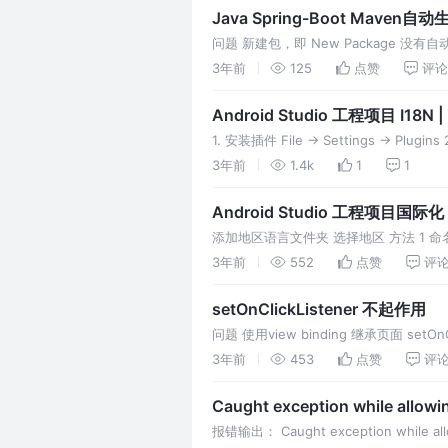
Java Spring-Boot Maven
问题 新建包，即 New Package 没有自
3年前
125
点赞
评论
Android Studio 工程项目 I18
1. 安装插件 File -> Settings -> Pl
3年前
1.4k
1
1
Android Studio 工程项目国际化 |
添加地区语言文件夹 选择地区 方法 1 命名格式： 
3年前
552
点赞
评
setOnClickListener 不起作用
问题 使用view binding 继承页面 setOn
3年前
453
点赞
评
Caught exception while allowi
报错输出： Caught exception while allow