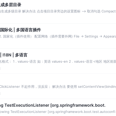
自动生成多层目录
动生成多级目录 解决办法 点击项目目录旁边的设置图标 --> 取消勾选 Compact Mid
N | 国际化 | 多国语言插件
ugins 2. 国家化（插件使用） 配置网络（插件需要外网) File -> Settings -> Appear
 I18N | 多语言
1 . values-语言 如：英语 values-en 2 . values-语言-r地区 地区前
论
ClickListener 不起作用，没反应； 解决办法 要使用 setContentView(binding
论
ng TestExecutionListener [org.springframework.boot.
ing TestExecutionListener [org.springframework.boot.test.autoconfi