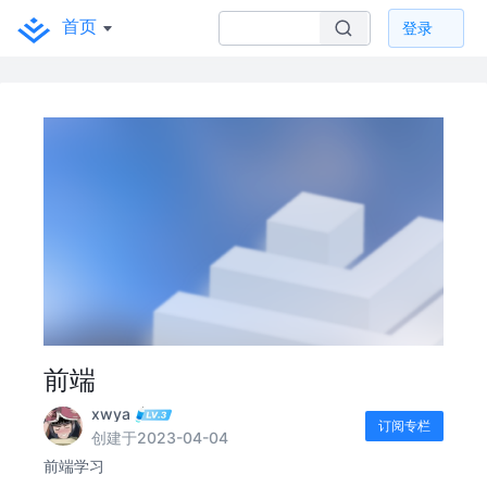
首页
登录
前端
xwya
订阅专栏
创建于2023-04-04
前端学习