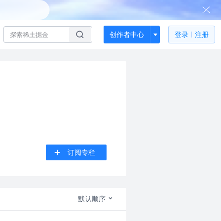
创作者中心
登录
注册
订阅专栏
默认顺序