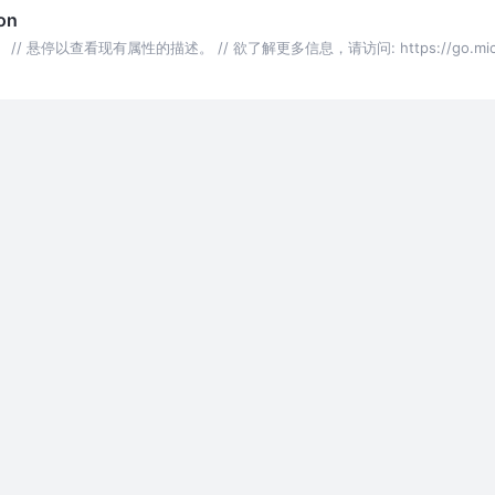
on
属性。 // 悬停以查看现有属性的描述。 // 欲了解更多信息，请访问: https://go.microso