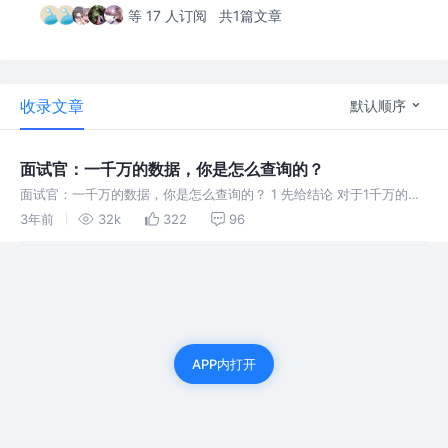
等 17 人订阅
共1篇文章
收录文章
默认顺序
面试官：一千万的数据，你是怎么查询的？
面试官：一千万的数据，你是怎么查询的？ 1 先给结论 对于1千万的数
据查询，主要关注分页查询过程中的
3年前
32k
322
96
APP内打开