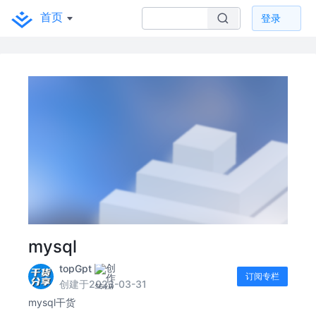
首页
登录
mysql
topGpt
订阅专栏
创建于2023-03-31
mysql干货