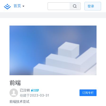
首页
登录
前端
已注销
订阅专栏
创建于2023-03-31
前端技术尝试