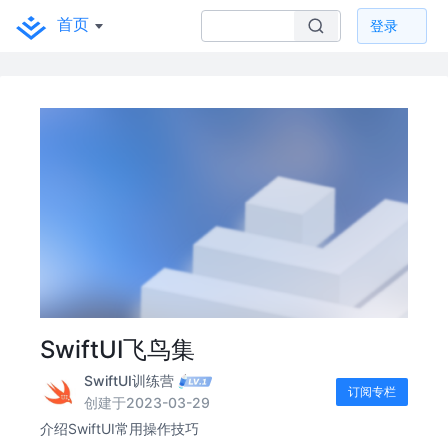
首页
登录
SwiftUI飞鸟集
SwiftUI训练营
订阅专栏
创建于2023-03-29
介绍SwiftUI常用操作技巧