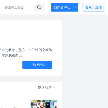
创作者中心
登录
注册
宇宙的概念，那么一个三维的空间体
维引擎则脱颖而出。
订阅专栏
默认顺序