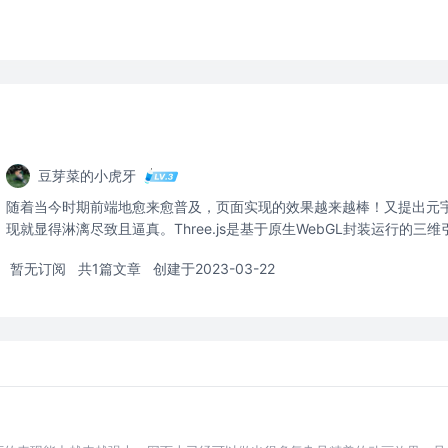
豆芽菜的小虎牙
随着当今时期前端地愈来愈普及，页面实现的效果越来越棒！又提出元
现就显得淋漓尽致且逼真。Three.js是基于原生WebGL封装运行的三
暂无订阅
共1篇文章
创建于2023-03-22