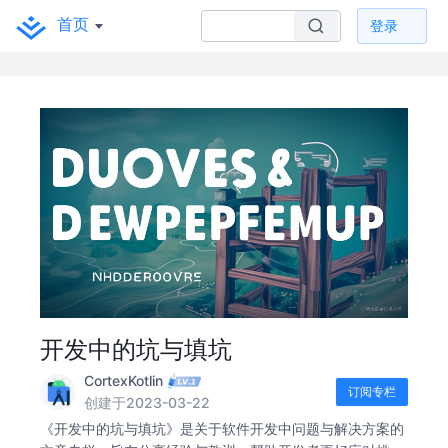
首页
登录
开发中的坑与填坑
CortexKotlin
订阅专栏
创建于2023-03-22
《开发中的坑与填坑》是关于软件开发中问题与解决方案的