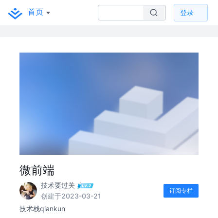
首页
登录
微前端
技术要过关
订阅专栏
创建于2023-03-21
技术栈qiankun