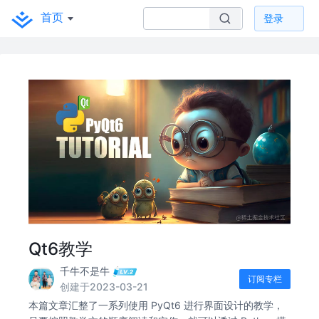
首页
登录
Qt6教学
千牛不是牛
订阅专栏
创建于2023-03-21
本篇文章汇整了一系列使用 PyQt6 进行界面设计的教学，