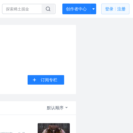
创作者中心
登录
注册
订阅专栏
默认顺序