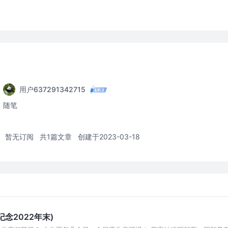
用户637291342715
随笔
暂无订阅
共1篇文章
创建于2023-03-18
念2022年末)