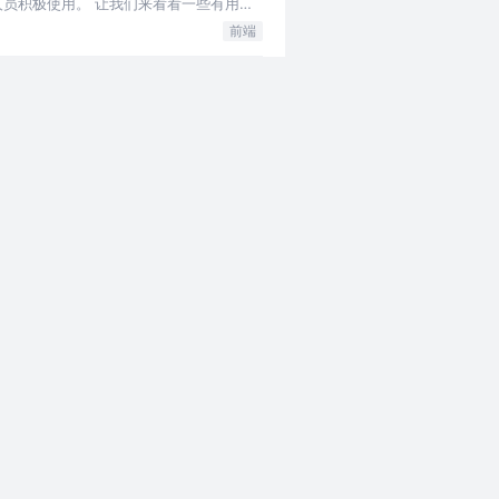
发人员积极使用。 让我们来看看一些有用的
前端