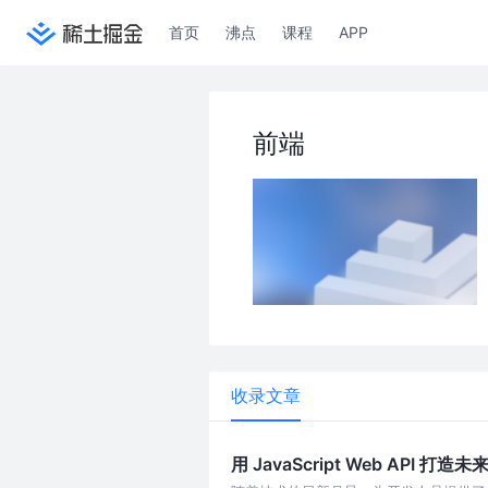
首页
沸点
课程
APP
前端
收录文章
用 JavaScript Web AP