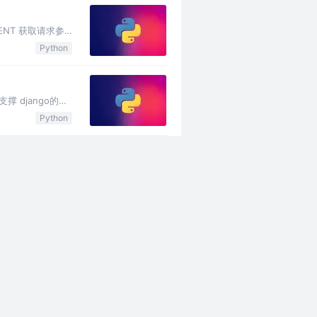
GENT 获取请求参
Python
撑 django的目
Python