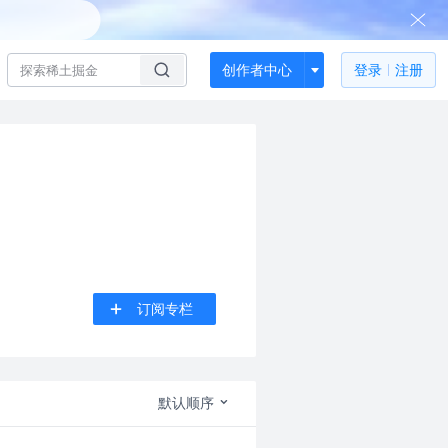
创作者中心
登录
注册
订阅专栏
默认顺序