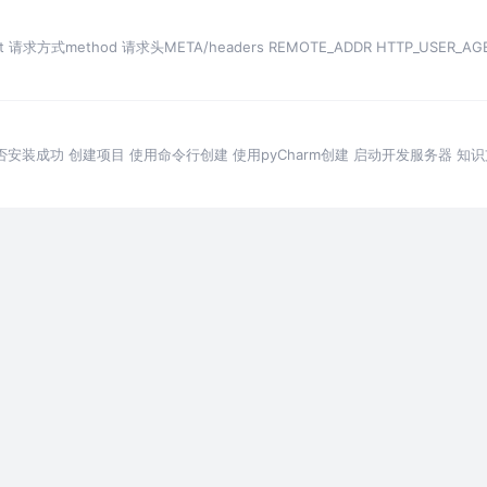
请求方式method 请求头META/headers REMOTE_ADDR HTTP_USER_A
查是否安装成功 创建项目 使用命令行创建 使用pyCharm创建 启动开发服务器 知识支
还望斧正。