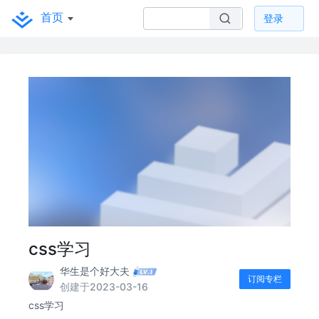
首页
登录
css学习
华生是个好大夫
订阅专栏
创建于2023-03-16
css学习