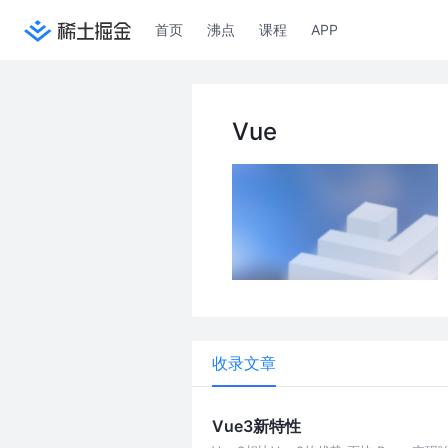
首页
沸点
课程
APP
Vue
收录文章
Vue3新特性