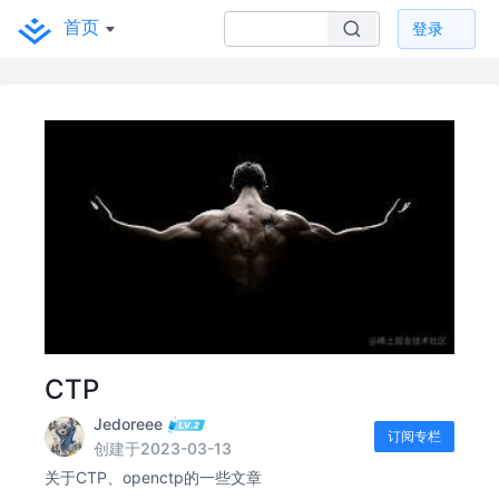
首页
登录
CTP
Jedoreee
订阅专栏
创建于2023-03-13
关于CTP、openctp的一些文章