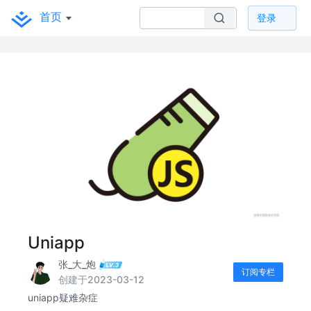
首页
登录
Uniapp
张_大_炮
订阅专栏
创建于2023-03-12
uniapp疑难杂症