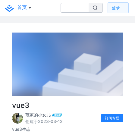
首页
登录
vue3
范家的小女儿
订阅专栏
创建于2023-03-12
vue3生态