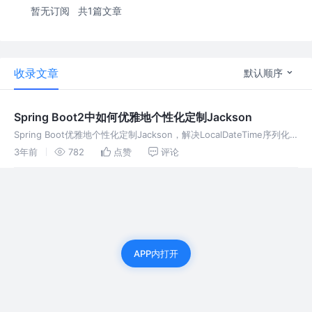
暂无订阅
共1篇文章
收录文章
默认顺序
Spring Boot2中如何优雅地个性化定制Jackson
Spring Boot优雅地个性化定制Jackson，解决LocalDateTime序列化
和反序列化。
3年前
782
点赞
评论
APP内打开