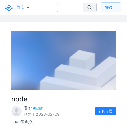
首页
登录
node
君华
订阅专栏
创建于2023-02-28
node知识点