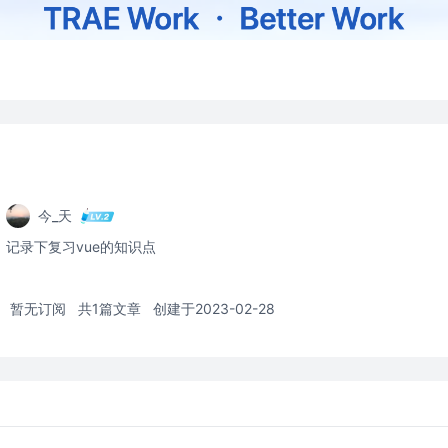
今_天
记录下复习vue的知识点
暂无订阅
共1篇文章
创建于2023-02-28