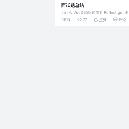
面试题总结
为什么 Vue3 响应式需要 Reflect.get
1年前
77
点赞
评论