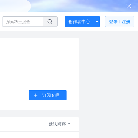
创作者中心
登录
注册
订阅专栏
默认顺序