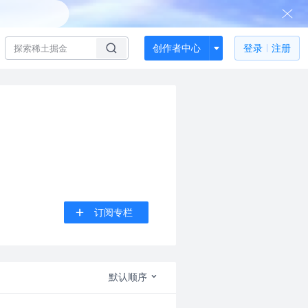
创作者中心
登录
注册
订阅专栏
默认顺序