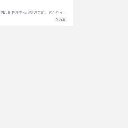
以在你的应用程序中实现键盘导航。这个指令最
Vue.js