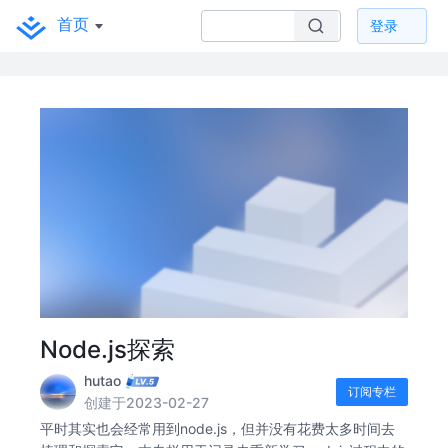
首页
登录
Node.js探索
hutao
订阅专栏
创建于2023-02-27
平时其实也会经常用到node.js，但并没有花费太多时间去