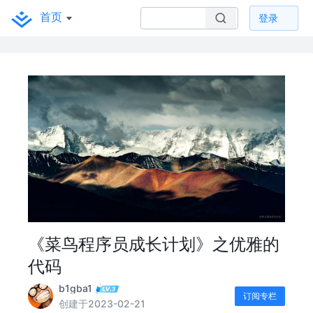
首页
登录
《菜鸟程序员成长计划》之优雅的
代码
b1gba1
订阅专栏
创建于2023-02-21