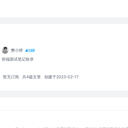
樊小肆
前端面试笔记收录
暂无订阅
共4篇文章
创建于2023-02-17