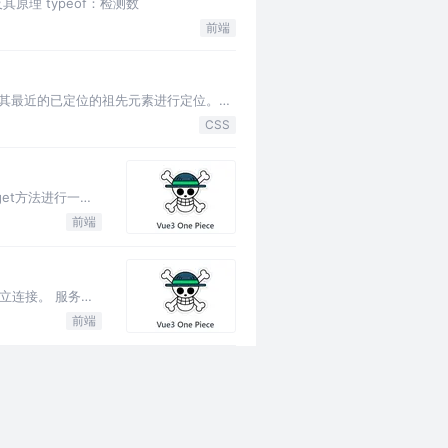
方法及其原理 typeof：检测数
前端
元素相对于其最近的已定位的祖先元素进行定位。如
CSS
的get方法进行一个
前端
立连接。 服务器
前端