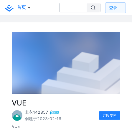
首页
登录
VUE
非衣142857
订阅专栏
创建于2023-02-16
VUE