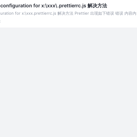
er configuration for x:\xxx\.prettierrc.js 解决方法
configuration for x:\xxx.prettierrc.js 解决方法 Prettier 出现如下错误 错误 内容内
论