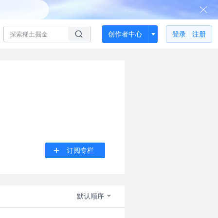
创作者中心
登录
注册
订阅专栏
默认顺序