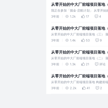
从零开始的中大厂前端项目落地
我正在参加「掘金·启航计划」 从零开
零，逐个击破
3年前
1.2k
17
4
从零开始的中大厂前端项目落地
从零开始的中大厂前端项目落地（三） 
3年前
1.4k
53
9
从零开始的中大厂前端项目落地
从零开始的中大厂前端项目落地（二） 
3年前
1.3k
21
评论
从零开始的中大厂前端项目落地
从零开始的中大厂前端项目落地 构建前
破。
3年前
2.2k
41
2