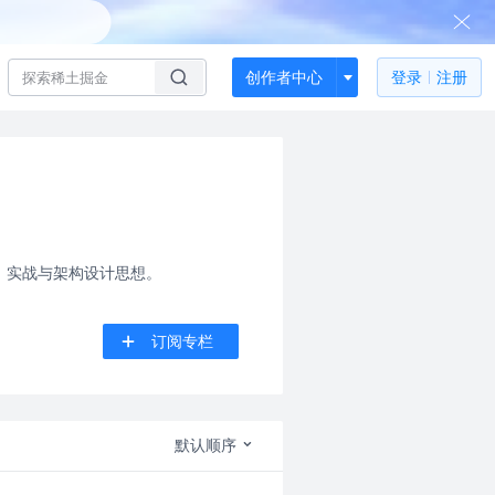
创作者中心
登录
注册
、实战与架构设计思想。
订阅专栏
默认顺序