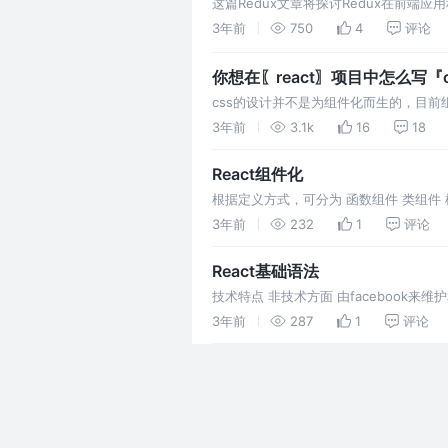
这篇Redux文章将探讨Redux在前端
用Redux Toolkit加速开发流程。此外
3年前
750
4
评论
你想在〖react〗项目中怎么写『
css的设计并不是为组件化而生的，目前
独立作用域，不会污染其它组件样式； 动
3年前
3.1k
16
18
React组件化
根据定义方式，可分为 函数组件 类组件
一个类（类名大写，组件名称必须是大写
3年前
232
1
评论
React基础语法
技术特点 非技术方面 由facebook来维护和
思想；
3年前
287
1
评论