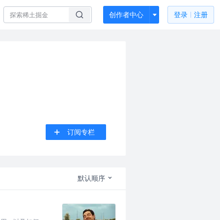
创作者中心
登录
注册
订阅专栏
默认顺序