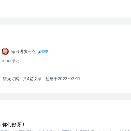
每日进步一点
react学习
暂无订阅
共4篇文章
创建于2023-02-11
t〗，你们好呀！