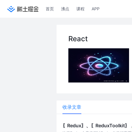
首页
沸点
课程
APP
React
收录文章
〖Redux〗、〖ReduxToolki