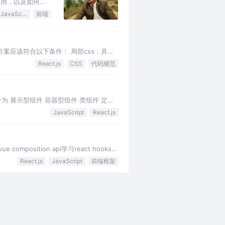
使用，以及如何使
JavaScript
前端
方案应该符合以下条件： 局部css：具备
React.js
CSS
代码规范
为 展示型组件 容器型组件 类组件 定义
JavaScript
React.js
osition api学习react hooks的
React.js
JavaScript
前端框架