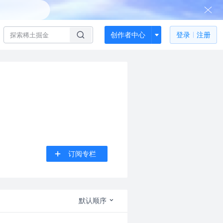
创作者中心
登录
注册
订阅专栏
默认顺序