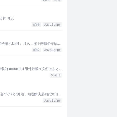
打印 分析 可以
前端
JavaScript
个类表示队列： 那么，接下来我们介绍一
前端
JavaScript
组件挂载前 mounted 组件挂载在实例上去之
Vue.js
题各个小部分开始，知道解决最初的大问
JavaScript