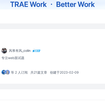
风筝有风_colin
专注web面试题
等 2 人订阅
共21篇文章
创建于2023-02-09