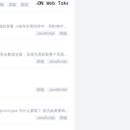
端
后端
面试
域的变量 ->保存在堆内存中，同时堆中还
JavaScript
前端
服务器进行异步数据交换，实现无需刷新整个页面的
前端
JavaScript
前端
JavaScript
prototype 为什么要呢？ 因为如果要构
JavaScript
前端