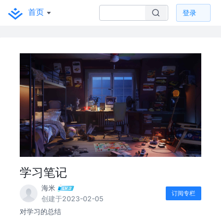
首页
登录
学习笔记
海米
订阅专栏
创建于2023-02-05
对学习的总结