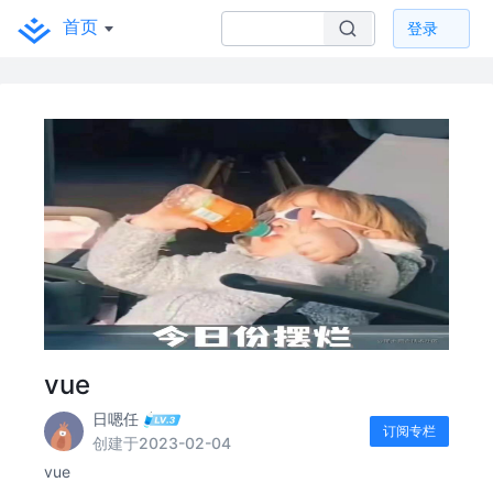
首页
登录
vue
日嗯任
订阅专栏
创建于2023-02-04
vue