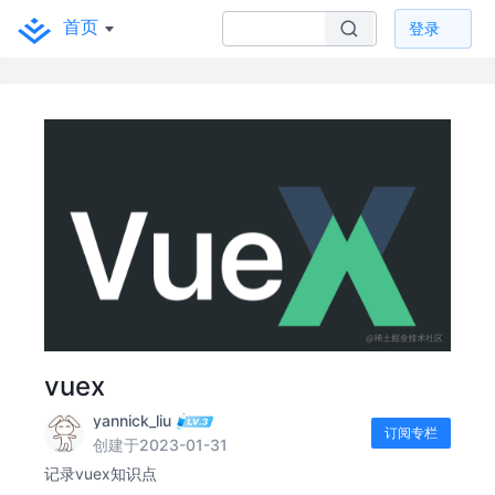
首页
登录
vuex
yannick_liu
订阅专栏
创建于2023-01-31
记录vuex知识点