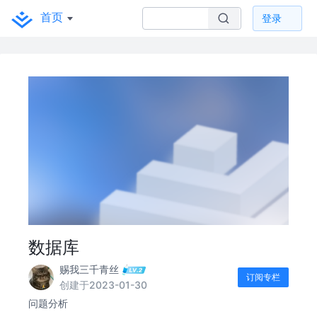
首页
登录
数据库
赐我三千青丝
订阅专栏
创建于2023-01-30
问题分析